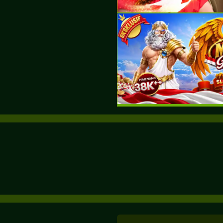
9. Atas Perhatian dan Ker
Level
1
30 Maret 
EVOLUTION - BET & WI
2
27 April
Selamat bermain dan Sala
3
25 Mei 2
4
29 Juni 
5
27 Juli 20
6
Menangkan 5.862 had
7
setiap minggunya se
Pemenang Cash Drop 
8
PROMO MERDEKA GAJI
PROMO GATES OF OLYM
PROMO COLOR GAME BO
Baccarat (Kecuali Fi
9
Tidak ada batas
Taru
10
Permainan yang berpa
11
Person dan RNG)
12
Periode berjalannya 
Terdapat 4 promosi :
546.950 hadiah denga
15.000 hadiah dengan
Turnamen Slot : Merd
28 September 2026 11
6 Juli 2026 07
23 Agustus 23:59 (WI
Turnamen Slot : Merd
Prize Drop akan berl
13 Juli 2026 0
Akan ada 2 prize dro
Cash Drop Live Casino
dibawah :
20 Juli 2026 0
Fase 1 : 6 Agustus 0
Cash Drop Live Casin
3 Agustus 2026 - 10 
Wheel Drops Minggu