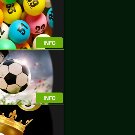
INFO
cau Lottery )
INFO