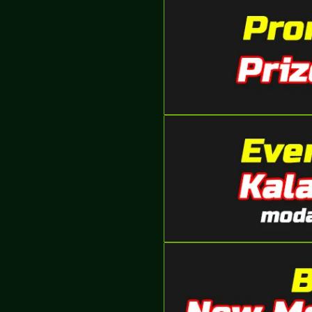
DEPOSIT DAPAT EMAS 
Maksimal : 2x Klaim / Bula
2.000 Poin Berhadia
4.000 Poin Berhadia
6.000 Poin Berhadia
10.000 Poin Berhadi
20.000 Poin Berhadi
Promo Bonus Prize 2 dan
Syarat & Ketentuan :
Syarat & Ketentuan :
Prize 2 dan 3 dengan
Deposit Rp 50.000 = 1
Promo Prize 2 dan 3 T
HADIAH LANGSUNG ta
Minimal Bet untuk me
Poin terhitung dari h
Poin dapat diklaim k
Hadiah Prize 2
Poin akan di reset me
EVENT PARLAY KALAH 1 
Jika dalam 1 bulan p
JUMLAH TIM
4D : 100.000
Konfirmasi ke Livech
4 TIM - 5 TIM ( kalah 1
3D : 30.000
Biaya ongkos pengir