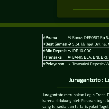
27 Juli 2026 
600.000.000.
Total 91.714 pemenan
harinya.
3 Agustus 202
Fase 2 : 17 Agustus 
Pragmatic Play berh
10 Agustus 2026 - 17
516.000 pemenang ak
10 Agustus 20
150.000.000.
pemberitahuan sebe
harinya.
selama periode prom
17 Agustus 20
Chip gratis hanya bi
17 September 2026 - 
Wheel drops akan ber
24 Agustus 20
Chip gratis tidak bis
setiap harinya.
(WIB) dengan 129.000
Turnamen Slot (Ming
31 Agustus 20
Total kemenangan dar
Untuk terkualifikasi
Untuk memenangkan h
7 September 
kemenangan maksimal,
⭐Promo
🎁 Bonus DEPOSIT Rp 5.
POP” atau “Sweet Bon
Promosi akan dimulai 
Setiap bagian dalam 
14 September
Hadiah akan diberikan
⭐Best Games
🔱 Slot, 🎱 Tgel Online
Hadiah yang dimenan
Tidak ada batas taru
bisa didapatkan dala
21 September
Total kemenangan dar
taruhan yang digunak
⭐Min Deposit
👛 IDR 10.000,-
Terdapat total 22.760
mengoleksi bagian s
kemenangan maximal, 
maka akan diberikan f
kepada pemain yang 
Setelah roda komplit
Pemain yang memenuhi
⭐Transaksi
💸 BANK: BCA, BNI, BRI,
Pemain bisa memilih 
Pemain yang mendapat
Pemenang Turnamen d
menampilkan hadiah 
Pemenang akan diumu
⭐Pelayanan
📱 Transaksi Deposit/W
setelah pemain menda
hanya berlaku 3 hari
nilai taruhan).
Hadiah bisa berupa u
Evolution berhak un
Kemenangan dari chip 
Semua hadiah akan di
Skor = (Kemenangan T
pemberitahuan sebe
Setiap pemain bisa m
Multiplier di
Juragantoto : L
Tidak ada batas taru
Contoh perhitungan :
Pragmatic Play berh
dengan nilai 
Hadiah (IDR)
PP POP berhak untuk
Pemain 1 : Pemain be
pemberitahuan sebe
Hadiah freesp
pemberitahuan sebe
80.000.000
Pemain 2 : Pemain be
Juragantoto
merupakan Login Cross-Pl
taruhan yang
Permainan yang memen
40.000.000
karena didukung oleh Pasaran togel 
1.600 , maka a
Roll, Irish Charms da
19.200.000
yang tersedia dan terlaris yakni Toge