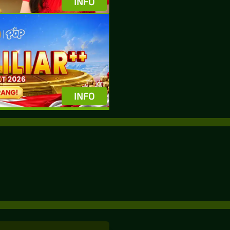
INFO
Total Hadiah (Rp)
7.919.400.000
7.919.400.000
9.899.250.000
7.923.600.000
7.923.600.000
emain yang beruntung
INFO
INFO
INFO
rmainan Evolution
n
 Baccarat (Kecuali First
gustus 2026 12:00 hingga
88.000.000.000
 Agustus 2026 00:00 hingga
9)
3:59)
arinya (WIB) dalam periode
3:59)
diah hingga Rp
6 23:59)
 Rp 2.928.750.000 setiap