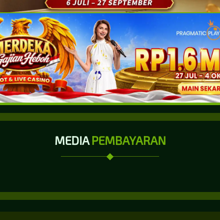
jasamanya Kami Ucapkan Terima Kasih
Jadwal (WIB)
Total Pemenang
2026 20:00 - 27 April 2026 19:59
600.000
N
 2026 20:00 - 25 Mei 2026 19:59
600.000
m JP
026 20:00 - 29 Juni 2026 19:59
750.000
Bet & Win Cash Drop (Mingguan)
2026 20:00 - 27 Juli 2026 19:59
600.000
6 Juli 2026 07:00 - 28 September 2026 06:59 WIB
26 20:00 - 24 Agustus 2026 19:59
600.000
Nantikan Info Berikutnya
iah senilai Rp 2.000.000.000 yang akan diberikan kepada p
Nantikan Info Berikutnya
lama periode promosi berlangsung.
ditentukan dari pemain vang memasang taruhan di semua pe
Nantikan Info Berikutnya
AN HEBOH
PUS POP PRIZE DROP
NANZA PRIZE DROP
rst Person dan RNG) selama periode promosi cash drop.
Nantikan Info Berikutnya
han Minimum
untuk promosi ini.
Promo Eksklusif Merdeka Gajian Heboh & Sit N Wi
Nantikan Info Berikutnya
Gates of Olympus POP Prize Drop Harian
Color Game Bonanza Prize Drop
MEDIA
PEMBAYARAN
rtisipasi dalam promosi ini adalah semua permainan Evolution
27 Juli 2026 00:00 - 4 Oktober 2026 23:59
Nantikan Info Berikutnya
3 Agustus 2026 12:00 - 28 September 2026 11:59
6 Agustus 2026 00:00 - 23 Agustus 2026 23:59 WIB
Nantikan Info Berikutnya
Turnamen terbagi menjadi 12 minggu :
n hadiah senilai Rp 69.489.750.000 akan diberikan mulai 3 A
TOTAL
 total hadiah senilai Rp 750.000.000 akan diberikan mulai 6
eka Gajian Heboh (27 Juli 2026 00:00 - 30 Agustus 2026 23:5
:59 (WIB).
:00 - 13 Juli 2026 06:59
B)
eka Gajian Heboh (31 Agustus 2026 00:00 - 4 Oktober 2026 2
Mega Gacor Level 5 (Harian & Mingguan)
angsung setiap hari mulai pukul 12:00 hingga 11:59 keesokan h
7:00 - 20 Juli 2026 06:59
p selama periode promosi, sesuai dengan jadwal berikut :
 : Merdeka Sit N Win (27 Juli 2026 00:00 - 30 Agustus 2026 2
27 Juli 2026 20:00 - 24 Agustus 2026 19:59
7:00 - 27 Juli 2026 06:59
0:00 - 16 Agustus 23:59 (WIB) dengan 12.000 pemenang dan ha
o : Merdeka Sit N Win (31 Agustus 2026 00:00 - 4 Oktober 202
Agustus 2026 : 21.150 pemenang harian, dengan hadiah senilai
an