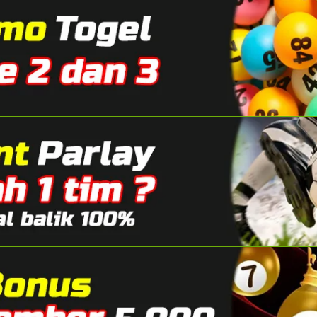
ANTAM
n
h Emas Antam 1 Gram = 2x/Bulan
h Emas Antam 2 Gram = 2x/Bulan
h Emas Antam 3 Gram = 2x/Bulan
ah Emas Antam 5 Gram = 2x/Bulan
ah Emas Antam 10 Gram = 2x/Bulan
 3 ( untuk 4D dan 3D )
 tebakan benar 4D dan 3D ( Berlaku semua Pasaran kecuali Ma
 Poin, berlaku kelipatan dan akumulasi
idak Berlaku Kelipatan, Hadiah Diambil Dari Prize Tertinggi
npa DIUNDI
ngikuti promo prize 2 dan prize 3 sebesar Rp 2.000
istory total Deposit selama Sebulan
apan saja selama event berlangsung
njadi 0 di setiap akhir bulan
TIM
oin tidak digunakan maka akan di anggap hangus
BONUS CASHBACK PARLAY
at dan WA untuk menukar Poin
 tim )
25%
iman di tanggung sepenuhnya oleh pihak penerima