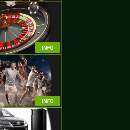
a ( untuk setiap minggu )
INFO
AIM
"
a ( untuk setiap minggu )
INFO
AIM
"